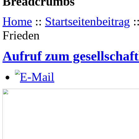
Breadcrumbs
Home
::
Startseitenbeitrag
:
Frieden
Aufruf zum gesellschaft