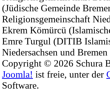
(Jüdische Gemeinde Bremen
Religionsgemeinschaft Nied
Ekrem Kömürcü (Islamische
Emre Turgul (DITIB Islami
Niedersachsen und Bremen 
Copyright © 2026 Schura B
Joomla!
ist freie, unter der
Software.