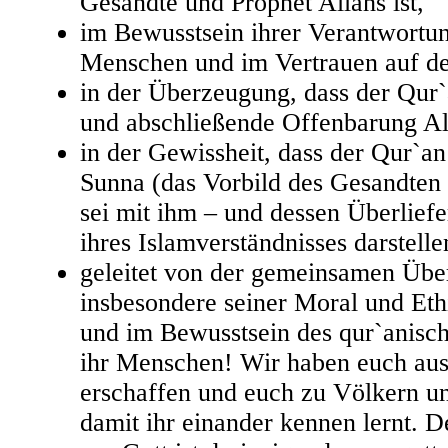
Gesandte und Prophet Allahs ist,
im Bewusstsein ihrer Verantwortu
Menschen und im Vertrauen auf de
in der Überzeugung, dass der Qur`
und abschließende Offenbarung All
in der Gewissheit, dass der Qur`an
Sunna (das Vorbild des Gesandte
sei mit ihm – und dessen Überlief
ihres Islamverständnisses darstelle
geleitet von der gemeinsamen Übe
insbesondere seiner Moral und Eth
und im Bewusstsein des qur`anisc
ihr Menschen! Wir haben euch au
erschaffen und euch zu Völkern 
damit ihr einander kennen lernt. D