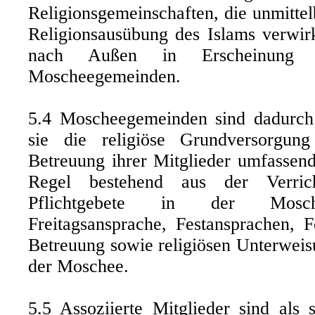
Religionsgemeinschaften, die unmitte
Religionsausübung des Islams verwirk
nach Außen in Erscheinung t
Moscheegemeinden.
5.4 Moscheegemeinden sind dadurch 
sie die religiöse Grundversorgung
Betreuung ihrer Mitglieder umfassend
Regel bestehend aus der Verric
Pflichtgebete in der Mosche
Freitagsansprache, Festansprachen, F
Betreuung sowie religiösen Unterweisu
der Moschee.
5.5 Assoziierte Mitglieder sind als