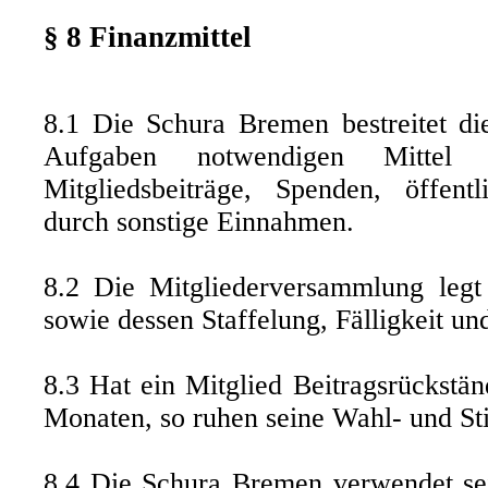
§ 8 Finanzmittel
8.1 Die Schura Bremen bestreitet die
Aufgaben notwendigen Mittel i
Mitgliedsbeiträge, Spenden, öffent
durch sonstige Einnahmen.
8.2 Die Mitgliederversammlung legt 
sowie dessen Staffelung, Fälligkeit un
8.3 Hat ein Mitglied Beitragsrückstä
Monaten, so ruhen seine Wahl- und S
8.4 Die Schura Bremen verwendet se