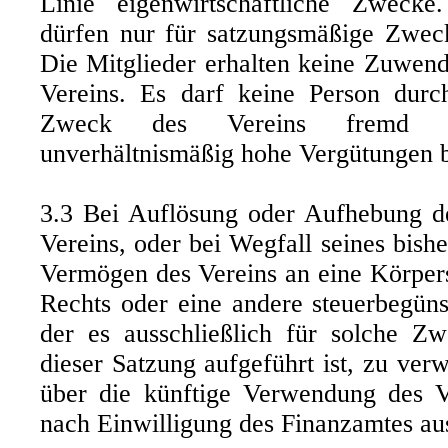
Linie eigenwirtschaftliche Zwecke
dürfen nur für satzungsmäßige Zwec
Die Mitglieder erhalten keine Zuwend
Vereins. Es darf keine Person dur
Zweck des Vereins fremd s
unverhältnismäßig hohe Vergütungen b
3.3 Bei Auflösung oder Aufhebung de
Vereins, oder bei Wegfall seines bish
Vermögen des Vereins an eine Körpers
Rechts oder eine andere steuerbegüns
der es ausschließlich für solche Z
dieser Satzung aufgeführt ist, zu ver
über die künftige Verwendung des V
nach Einwilligung des Finanzamtes au