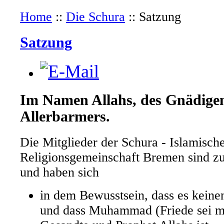
Home
::
Die Schura
::
Satzung
Satzung
Im Namen Allahs, des Gnädigen
Allerbarmers.
Die Mitglieder der Schura - Islamisch
Religionsgemeinschaft Bremen sind
und haben sich
in dem Bewusstsein, dass es keinen
und dass Muhammad (Friede sei mit