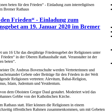
onen beten für den Frieden“ - Einladung zum interreligiösen
im Bremer Rathaus
r den Frieden“ - Einladung zum
densgebet am 19. Januar 2020 im Bremer
t um 16 Uhr das diesjährige Friedensgebet der Religionen unter
Frieden“ in der Oberen Rathaushalle statt. Veranstalter ist der
nen beten“.
ister Dr. Andreas Bovenschulte werden Vertreterinnen und
nacheinander Gebete oder Beiträge für den Frieden in der Welt
olgende Religionen vertreten: Alevitum, Bahai-Religion,
mus, Islam, Judentum und Yesidentum.
 von dem Oboisten Gregor Daul gestaltet. Moderiert wird das
Johannes Gebbe von der Katholischen Kirche.
im Rathaus statt. Hier können die Religionen in einem
leichzeitig öffentlichen Rahmen zusammenkommen, um mit Gebeten