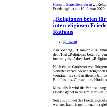
Home
::
Startseitenbeitrag
::
„Religi
Friedensgebet am 19. Januar 2020 
„Religionen beten fü
interreligiösen Frie
Rathaus
Am Sonntag, 19. Januar 2020, finde
dem Titel „Religionen beten für den 
interreligiöse Arbeitskreis „Religio
Nach einem Grußwort von Bürgerme
Vertreter verschiedener Religionen 
vortragen. Es sind in diesem Jahr f
Buddhismus, Christentum, Hinduis
Musikalisch wird die Veranstaltung
Friedensgebet in diesem Jahr von 
Seit 2005 findet das Friedensgebet 
weltanschaulich neutralen, aber g