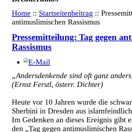
Home
::
Startseitenbeitrag
::
Pressemit
antimuslimischen Rassismus
Pressemitteilung: Tag gegen an
Rassismus
„Andersdenkende sind oft ganz anders,
(Ernst Ferstl, österr. Dichter)
Heute vor 10 Jahren wurde die schwa
Sherbini in Dresden aus islamfeindlic
Im Gedenken an dieses Ereignis gibt e
den „Tag gegen antimuslimischen Rass