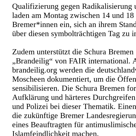
Qualifizierung gegen Radikalisierung
laden am Montag zwischen 14 und 18 
Bremer*innen ein, sich an ihrem Stan
über diesen symbolträchtigen Tag zu i
Zudem unterstützt die Schura Bremen d
„Brandeilig“ von FAIR international. 
brandeilig.org werden die deutschland
Moscheen dokumentiert, um die Öffent
sensibilisieren. Die Schura Bremen fo
Aufklärung und härteres Durchgreifen s
und Polizei bei dieser Thematik. Einen
die zukünftige Bremer Landesregierun
eines Beauftragten für antimuslimisc
Islamfeindlichkeit machen.