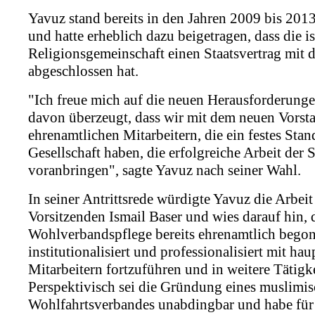
Yavuz stand bereits in den Jahren 2009 bis 20
und hatte erheblich dazu beigetragen, dass die i
Religionsgemeinschaft einen Staatsvertrag mi
abgeschlossen hat.
"Ich freue mich auf die neuen Herausforderunge
davon überzeugt, dass wir mit dem neuen Vorst
ehrenamtlichen Mitarbeitern, die ein festes Stan
Gesellschaft haben, die erfolgreiche Arbeit der 
voranbringen", sagte Yavuz nach seiner Wahl.
In seiner Antrittsrede würdigte Yavuz die Arbeit
Vorsitzenden Ismail Baser und wies darauf hin, 
Wohlverbandspflege bereits ehrenamtlich bego
institutionalisiert und professionalisiert mit ha
Mitarbeitern fortzuführen und in weitere Tätigk
Perspektivisch sei die Gründung eines muslimis
Wohlfahrtsverbandes unabdingbar und habe fü