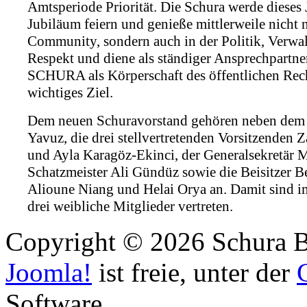
Amtsperiode Priorität. Die Schura werde dieses 
Jubiläum feiern und genieße mittlerweile nicht 
Community, sondern auch in der Politik, Verw
Respekt und diene als ständiger Ansprechpartn
SCHURA als Körperschaft des öffentlichen Rech
wichtiges Ziel.
Dem neuen Schuravorstand gehören neben dem 
Yavuz, die drei stellvertretenden Vorsitzenden
und Ayla Karagöz-Ekinci, der Generalsekretär M
Schatzmeister Ali Gündüz sowie die Beisitzer Be
Alioune Niang und Helai Orya an. Damit sind i
drei weibliche Mitglieder vertreten.
Copyright © 2026 Schura B
Joomla!
ist freie, unter der
Software.