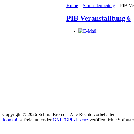
Home
::
Startseitenbeitrag
::
PIB Ver
PIB Veranstalltung 6
Copyright © 2026 Schura Bremen. Alle Rechte vorbehalten.
Joomla!
ist freie, unter der
GNU/GPL-Lizenz
veröffentlichte Softwar