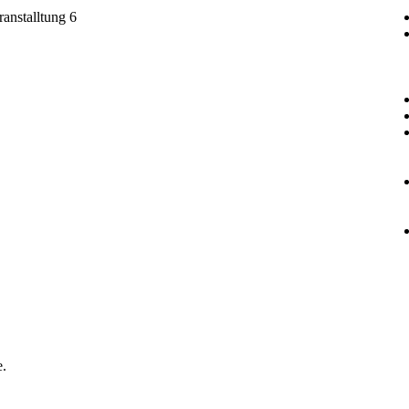
anstalltung 6
e.