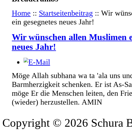
Home
::
Startseitenbeitrag
::
Wir wüns
ein gesegnetes neues Jahr!
Wir wünschen allen Muslimen e
neues Jahr!
Möge Allah subhana wa ta 'ala uns un
Barmherzigkeit schenken. Er ist As-Sa
möge Er die Menschen leiten, den Frie
(wieder) herzustellen. AMIN
Copyright © 2026 Schura B