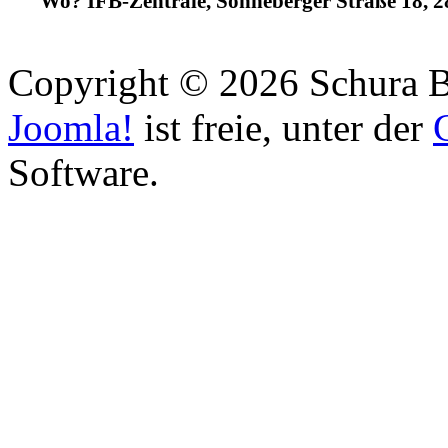
Wo? IFB-Zentrale, Sonneberger Straße 18, 
Copyright © 2026 Schura B
Joomla!
ist freie, unter der
Software.