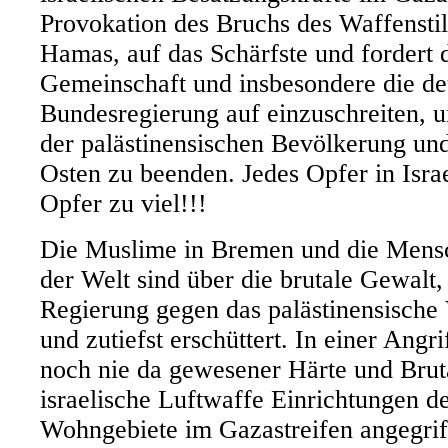
Provokation des Bruchs des Waffenstil
Hamas, auf das Schärfste und fordert d
Gemeinschaft und insbesondere die de
Bundesregierung auf einzuschreiten, 
der palästinensischen Bevölkerung un
Osten zu beenden. Jedes Opfer in Israel
Opfer zu viel!!!
Die Muslime in Bremen und die Mensc
der Welt sind über die brutale Gewalt, 
Regierung gegen das palästinensische 
und zutiefst erschüttert. In einer Angri
noch nie da gewesener Härte und Brutal
israelische Luftwaffe Einrichtungen 
Wohngebiete im Gazastreifen angegrif