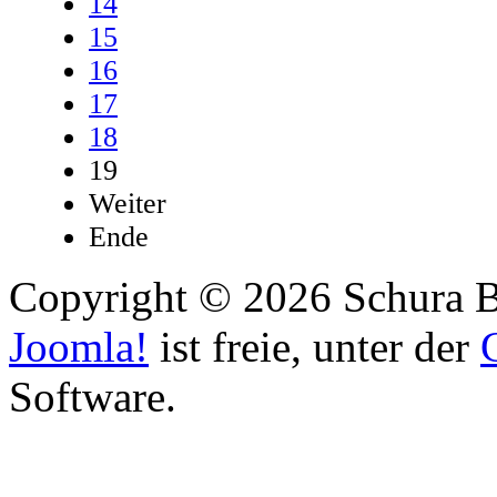
14
15
16
17
18
19
Weiter
Ende
Copyright © 2026 Schura B
Joomla!
ist freie, unter der
Software.