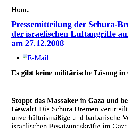
Home
Pressemitteilung der Schura-Br
der israelischen Luftangriffe a
am 27.12.2008
Es gibt keine militärische Lösung in
Stoppt das Massaker in Gaza und bee
Gewalt!
Die Schura Bremen verurteilt
unverhältnismäßige und barbarische V
israelischen Besatzungskräfte im Gaza