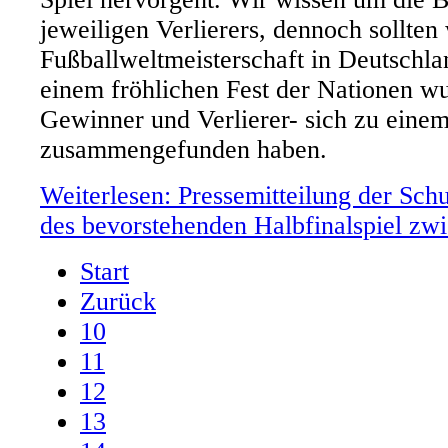
jeweiligen Verlierers, dennoch sollten 
Fußballweltmeisterschaft in Deutschla
einem fröhlichen Fest der Nationen wu
Gewinner und Verlierer- sich zu einem
zusammengefunden haben.
Weiterlesen: Pressemitteilung der Sch
des bevorstehenden Halbfinalspiel zwi
Start
Zurück
10
11
12
13