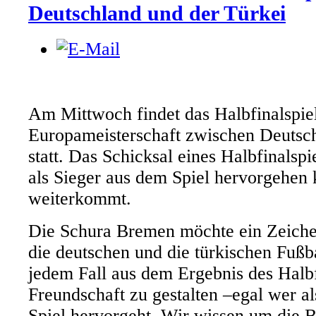
Deutschland und der Türkei
Am Mittwoch findet das Halbfinalspiel
Europameisterschaft zwischen Deutsch
statt. Das Schicksal eines Halbfinalspie
als Sieger aus dem Spiel hervorgehen
weiterkommt.
Die Schura Bremen möchte ein Zeichen
die deutschen und die türkischen Fußbal
jedem Fall aus dem Ergebnis des Halbfi
Freundschaft zu gestalten –egal wer 
Spiel hervorgeht. Wir wissen um die B