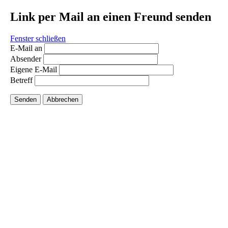
Link per Mail an einen Freund senden
Fenster schließen
E-Mail an
Absender
Eigene E-Mail
Betreff
Senden
Abbrechen