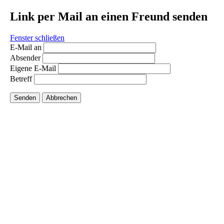
Link per Mail an einen Freund senden
Fenster schließen
E-Mail an
Absender
Eigene E-Mail
Betreff
Senden
Abbrechen