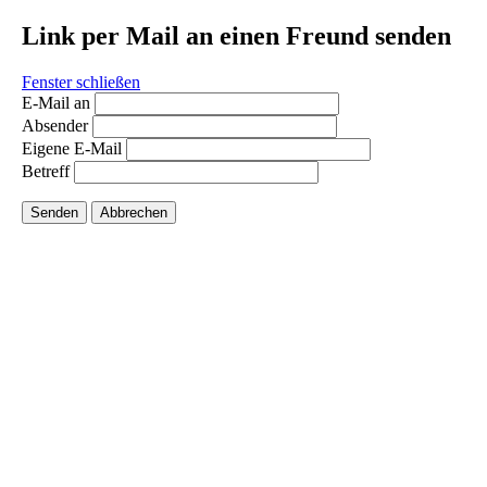
Link per Mail an einen Freund senden
Fenster schließen
E-Mail an
Absender
Eigene E-Mail
Betreff
Senden
Abbrechen