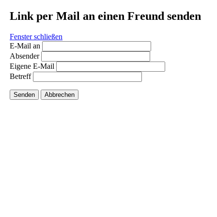
Link per Mail an einen Freund senden
Fenster schließen
E-Mail an
Absender
Eigene E-Mail
Betreff
Senden
Abbrechen