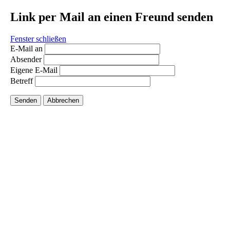
Link per Mail an einen Freund senden
Fenster schließen
E-Mail an
Absender
Eigene E-Mail
Betreff
Senden
Abbrechen