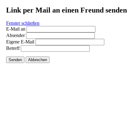
Link per Mail an einen Freund senden
Fenster schließen
E-Mail an
Absender
Eigene E-Mail
Betreff
Senden
Abbrechen